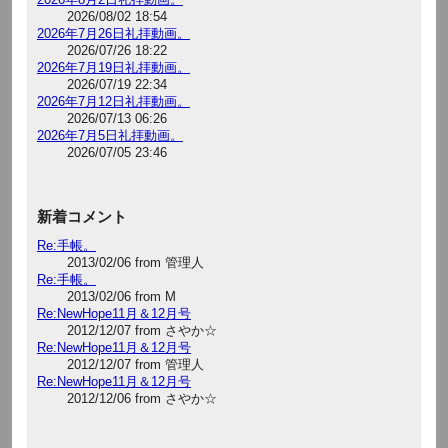
2026/08/02 18:54
2026年7月26日礼拝動画。
2026/07/26 18:22
2026年7月19日礼拝動画。
2026/07/19 22:34
2026年7月12日礼拝動画。
2026/07/13 06:26
2026年7月5日礼拝動画。
2026/07/05 23:46
新着コメント
Re:手帳。
2013/02/06 from 管理人
Re:手帳。
2013/02/06 from M
Re:NewHope11月＆12月号
2012/12/07 from さやか☆
Re:NewHope11月＆12月号
2012/12/07 from 管理人
Re:NewHope11月＆12月号
2012/12/06 from さやか☆