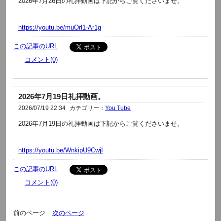
2026年7月26日の礼拝動画は下記からご覧くださいませ。
https://youtu.be/muOrl1-Ar1g
この記事のURL
コメント(0)
2026年7月19日礼拝動画。
2026/07/19 22:34
カテゴリー：
You Tube
2026年7月19日の礼拝動画は下記からご覧くださいませ。
https://youtu.be/WnkipU9CwjI
この記事のURL
コメント(0)
前のページ
次のページ