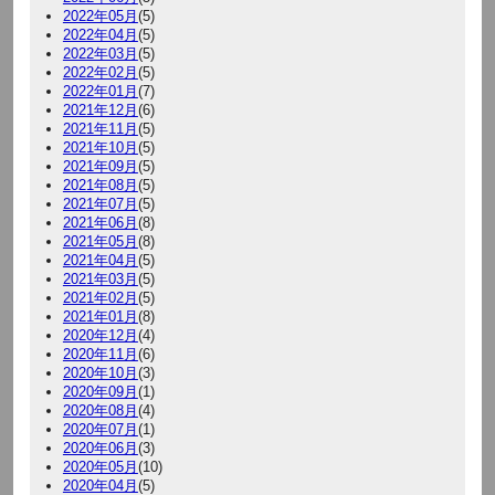
2022年05月
(5)
2022年04月
(5)
2022年03月
(5)
2022年02月
(5)
2022年01月
(7)
2021年12月
(6)
2021年11月
(5)
2021年10月
(5)
2021年09月
(5)
2021年08月
(5)
2021年07月
(5)
2021年06月
(8)
2021年05月
(8)
2021年04月
(5)
2021年03月
(5)
2021年02月
(5)
2021年01月
(8)
2020年12月
(4)
2020年11月
(6)
2020年10月
(3)
2020年09月
(1)
2020年08月
(4)
2020年07月
(1)
2020年06月
(3)
2020年05月
(10)
2020年04月
(5)