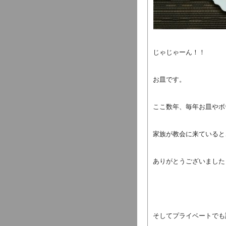
じゃじゃーん！！
お皿です。
ここ数年、毎年お皿やボ
家族が教会に来ていると
ありがとうございました
そしてプライベートでも