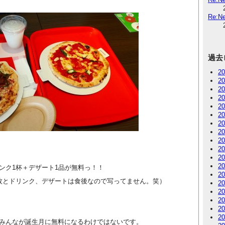
Re:
過去
2
2
2
2
2
2
2
2
2
2
2
2
ンク1杯＋デザート1品が無料っ！！
2
枚とドリンク、デザートは食後なので写ってません。笑）
2
2
2
2
2
みんなが誕生月に無料になるわけではないです。