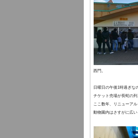
西門。
日曜日の午後1時過ぎな
チケット売場が長蛇の列
ここ数年、リニューアル
動物園内はさすがに広い