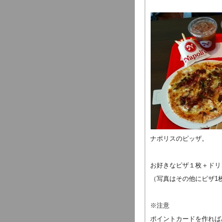
ナポリスのピッザ。
お好きなピザ１枚＋ドリ
（写真はその他にピザ1
※注意
ポイントカードを作れば