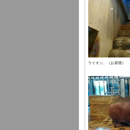
ライオン。（お昼寝）