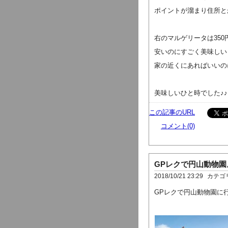
ポイントが溜まり住所と
右のマルゲリータは35
安いのにすごく美味しい
家の近くにあればいいの
美味しいひと時でした♪♪
この記事のURL
コメント(0)
GPレクで円山動物園
2018/10/21 23:29
カテゴ
GPレクで円山動物園に