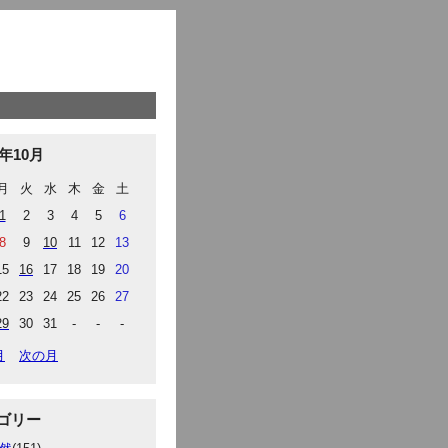
8年10月
月
火
水
木
金
土
1
2
3
4
5
6
8
9
10
11
12
13
15
16
17
18
19
20
22
23
24
25
26
27
29
30
31
-
-
-
月
次の月
ゴリー