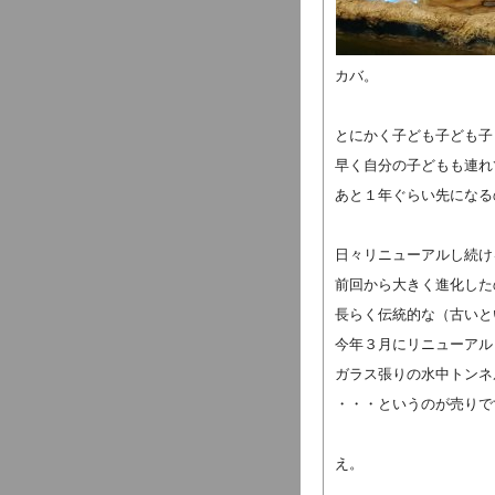
カバ。
とにかく子ども子ども子
早く自分の子どもも連れ
あと１年ぐらい先になる
日々リニューアルし続け
前回から大きく進化した
長らく伝統的な（古いと
今年３月にリニューアル
ガラス張りの水中トンネ
・・・というのが売りで
え。