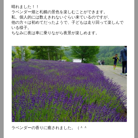
晴れました！！
ラベンダー畑と札幌の景色を楽しむことができます。
私、個人的には数えきれないぐらい来ているのですが、
他の方々は初めてだったようで、子どもは走り回って楽しんで
いる様子。
ちなみに夜は車に乗りながら夜景が楽しめます。
ラベンダーの香りに癒されました。（＾＾