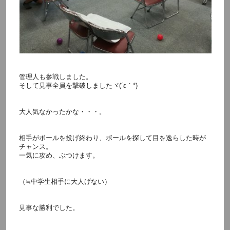
管理人も参戦しました。
そして見事全員を撃破しましたヾ(´ε｀*)ゝ
大人気なかったかな・・・。
相手がボールを投げ終わり、ボールを探して目を逸らした時が
チャンス。
一気に攻め、ぶつけます。
（≒中学生相手に大人げない）
見事な勝利でした。