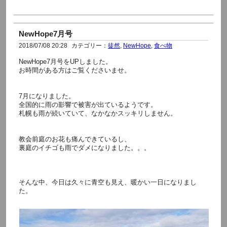
NewHope7月号
2018/07/08 20:28
カテゴリー：
徒然
,
NewHope
,
食べ物
NewHope7月号をUPしました。
お時間がある方はご覧くださいませ。
7月になりました。
全国的に雨の影響で被害が出ているようです。
札幌も雨が続いていて、なかなかスッキリしません。
教会前庭のお花も痛んできているし、
裏庭のイチゴも雨でダメになりました。。。
そんな中、今日は久々に青空も見え、暖かい一日になりまし
た。