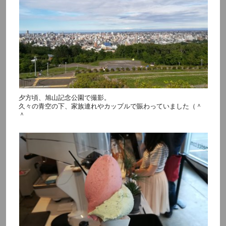
夕方頃、旭山記念公園で撮影。
久々の青空の下、家族連れやカップルで賑わっていました（＾
＾