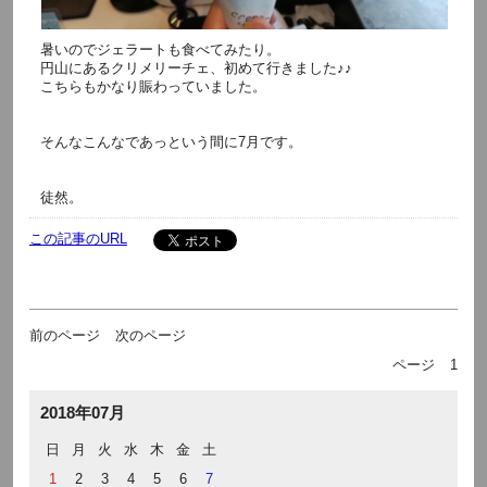
暑いのでジェラートも食べてみたり。
円山にあるクリメリーチェ、初めて行きました♪♪
こちらもかなり賑わっていました。
そんなこんなであっという間に7月です。
徒然。
この記事のURL
前のページ
次のページ
ページ
1
2018年07月
日
月
火
水
木
金
土
1
2
3
4
5
6
7