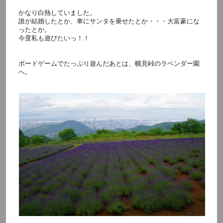
かなり白熱していました。
誰が結婚したとか、車にサンタを乗せたとか・・・大富豪にな
ったとか。
今度私も遊びたいっ！！
ボードゲームでたっぷり遊んだあとは、幌見峠のラベンダー園
へ。