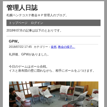
管理人日誌
札幌ペンテコステ教会ＨＰ管理人のブログ。
トップページ
ログイン
2018年07月の記事は以下のとおりです。
GPW。
2018/07/22 17:45
カテゴリー：
徒然
,
教会の様子。
礼拝後、GPWがありました。
今日のゲームはボール合戦。
イスと座布団の壁に隠れながら、相手にボールをぶつけます。