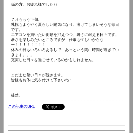
係の方、お疲れ様でした♪♪
７月ももう下旬。
札幌もようやく夏らしい陽気になり、溶けてしまいそうな毎日
です。
エアコンを買いたい衝動を抑えつつ、暑さに耐える日々です。
暑さを楽しみたいところですが、仕事も忙しいからな
ー！！！！！！！！
休みの日もいろいろあるしで、あっという間に時間が過ぎてい
きます。。。
充実した日々を過ごせているのかもしれません。
まだまだ暑い日々が続きます。
皆様もお体に気を付けて下さいね！
徒然。
この記事のURL