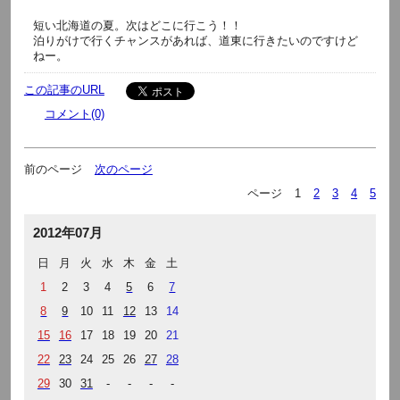
短い北海道の夏。次はどこに行こう！！
泊りがけで行くチャンスがあれば、道東に行きたいのですけど
ねー。
この記事のURL
コメント(0)
前のページ
次のページ
ページ
1
2
3
4
5
2012年07月
日
月
火
水
木
金
土
1
2
3
4
5
6
7
8
9
10
11
12
13
14
15
16
17
18
19
20
21
22
23
24
25
26
27
28
29
30
31
-
-
-
-