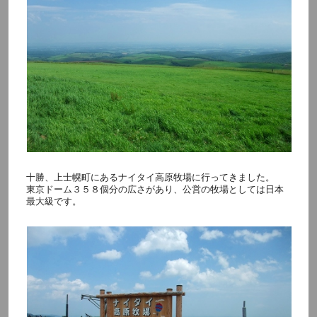
十勝、上士幌町にあるナイタイ高原牧場に行ってきました。
東京ドーム３５８個分の広さがあり、公営の牧場としては日本
最大級です。