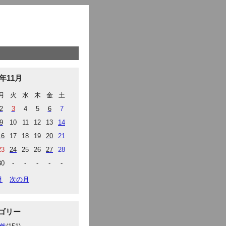
9年11月
月
火
水
木
金
土
2
3
4
5
6
7
9
10
11
12
13
14
16
17
18
19
20
21
23
24
25
26
27
28
30
-
-
-
-
-
月
次の月
ゴリー