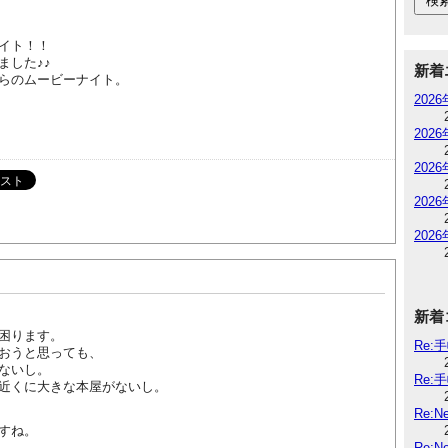
イト！！
ました♪♪
新着
らのムービーナイト。
202
202
202
202
202
新着
困ります。
Re:
おうと思っても、
ないし。
Re:
近くに大きな本屋がないし。
Re:
すね。
Re: