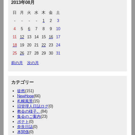
2013年08月
日
月
火
水
木
金
土
-
-
-
-
1
2
3
4
5
6
7
8
9
10
11
12
13
14
15
16
17
18
19
20
21
22
23
24
25
26
27
28
29
30
31
前の月
次の月
カテゴリー
徒然
(151)
NewHope
(66)
札幌風景
(15)
旧管理人日誌ログ
(0)
教会の様子。
(84)
集会のご案内
(23)
ポテト
(0)
奈良日誌
(0)
本関係
(0)