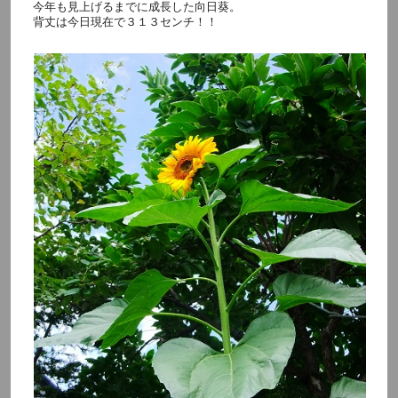
今年も見上げるまでに成長した向日葵。
背丈は今日現在で３１３センチ！！