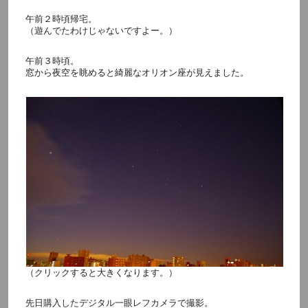
午前２時頃帰宅。
（遊んでたわけじゃないですよー。）
午前３時頃。
窓から夜空を眺めると綺麗なオリオン座が見えました。
（クリックすると大きくなります。）
先日購入したデジタル一眼レフカメラで撮影。