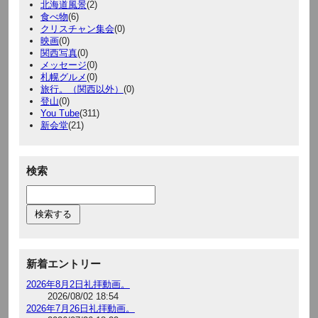
北海道風景
(2)
食べ物
(6)
クリスチャン集会
(0)
映画
(0)
関西写真
(0)
メッセージ
(0)
札幌グルメ
(0)
旅行。（関西以外）
(0)
登山
(0)
You Tube
(311)
新会堂
(21)
検索
新着エントリー
2026年8月2日礼拝動画。
2026/08/02 18:54
2026年7月26日礼拝動画。