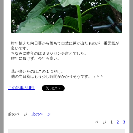
昨年植えた向日葵から落ちて自然に芽が出たものが一番元気が
良いです。
ちなみに昨年のは３３０センチ超えでした。
昨年に負けず、今年も高い。
花が咲いたのはこの１つだけ。
他の向日葵はもう少し時間がかかりそうです。（＾＾
この記事のURL
前のページ
次のページ
ページ
1
2
3