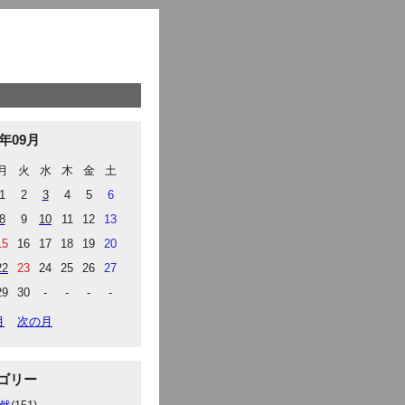
4年09月
月
火
水
木
金
土
1
2
3
4
5
6
8
9
10
11
12
13
15
16
17
18
19
20
22
23
24
25
26
27
29
30
-
-
-
-
月
次の月
ゴリー