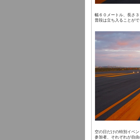
幅６０メートル、長さ３
普段は立ち入ることがで
空の日だけの特別イベン
参加者、それぞれが自由