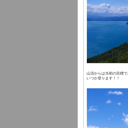
山頂からは当初の目標で
いつか登ります！！