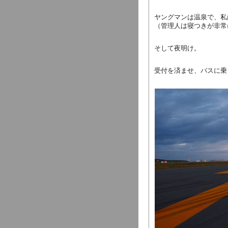
ヤングマンは温泉で、私
（管理人は寝つきが非常
そして夜明け。
受付を済ませ、バスに乗