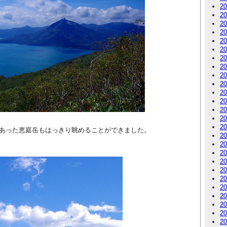
2
2
2
2
2
2
2
2
2
2
2
2
2
2
2
あった恵庭岳もはっきり眺めることができました。
2
2
2
2
2
2
2
2
2
2
2