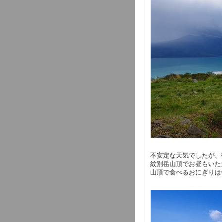
不安定な天気でしたが、
紋別岳山頂でお昼もいた
山頂で食べるおにぎりは