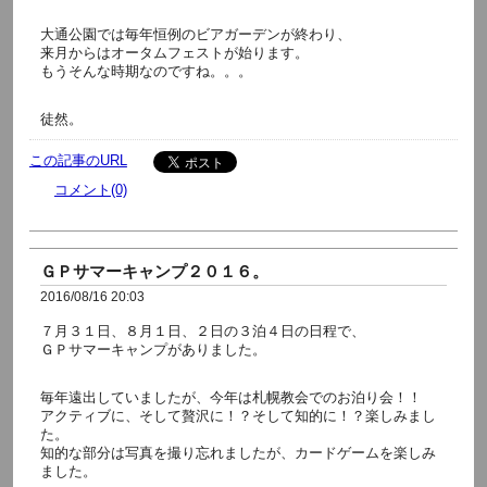
大通公園では毎年恒例のビアガーデンが終わり、
来月からはオータムフェストが始ります。
もうそんな時期なのですね。。。
徒然。
この記事のURL
コメント(0)
ＧＰサマーキャンプ２０１６。
2016/08/16 20:03
７月３１日、８月１日、２日の３泊４日の日程で、
ＧＰサマーキャンプがありました。
毎年遠出していましたが、今年は札幌教会でのお泊り会！！
アクティブに、そして贅沢に！？そして知的に！？楽しみまし
た。
知的な部分は写真を撮り忘れましたが、カードゲームを楽しみ
ました。