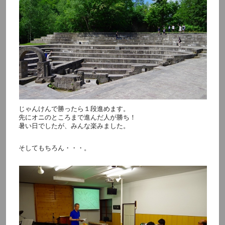
じゃんけんで勝ったら１段進めます。
先にオニのところまで進んだ人が勝ち！
暑い日でしたが、みんな楽みました。
そしてもちろん・・・。