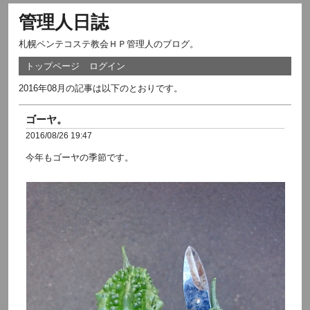
管理人日誌
札幌ペンテコステ教会ＨＰ管理人のブログ。
トップページ
ログイン
2016年08月の記事は以下のとおりです。
ゴーヤ。
2016/08/26 19:47
今年もゴーヤの季節です。