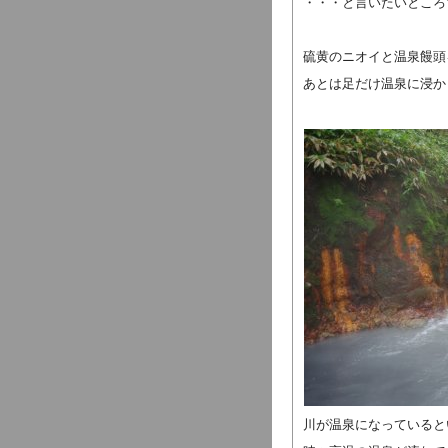
・・・と言いたいところ
硫黄のニオイと温泉饅頭
あとは足だけ温泉に浸か
川が温泉になっていると