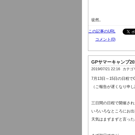
徒然。
この記事のURL
コメント(0)
GPサマーキャンプ20
2019/07/21 22:16
カテゴ
7月13日～15日の日程
（ご報告が遅くなり申し
三日間の日程で開催され
いろいろなところにお出
天気はまずまずと言った