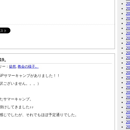
2
2
2
2
2
2
2
2
2
2
2
2
19。
2
リー：
徒然
,
教会の様子。
2
2
でGPサマーキャンプがありました！！
2
2
訳ございません。。。）
2
2
2
たサマーキャンプ。
2
掛けしてきました♪♪
2
2
感じでしたが、それでもほぼ予定通りでした。
2
2
2