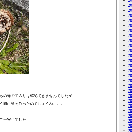
2
2
2
2
2
2
2
2
2
2
2
2
2
2
2
2
2
2
2
らの蜂の出入りは確認できませんでしたが、
2
2
う間に巣を作ったのでしょうね。。。
2
2
2
て一安心でした。
2
2
2