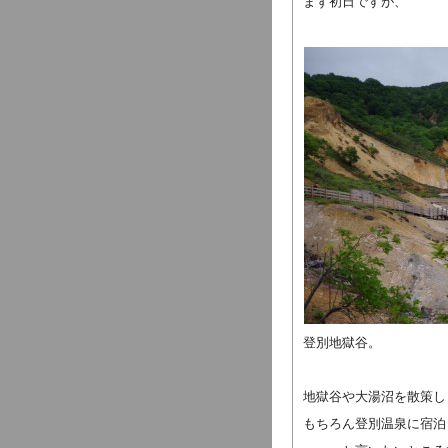
まず初日ですが、
登別地獄谷。
地獄谷や大湯沼を散策し
もちろん登別温泉に宿泊