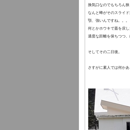
換気口なのでもちろん狭
なんと蜂がそのスライド
顎、強いんですね。。。
何とかホウキで蓋を戻し
適度な距離を保ちつつ、
そしてその二日後。
さすがに素人では何かあ