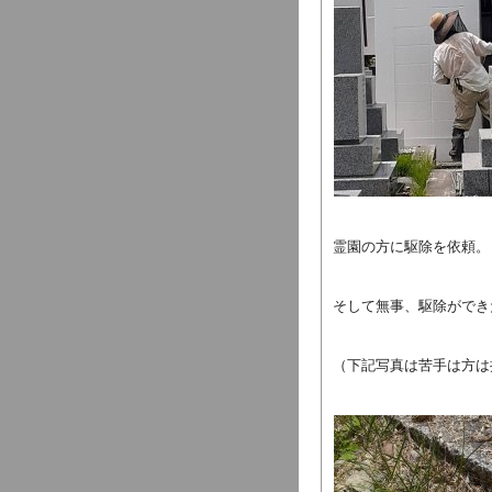
霊園の方に駆除を依頼。
そして無事、駆除ができ
（下記写真は苦手は方は