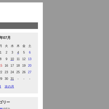
9年07月
月
火
水
木
金
土
1
2
3
4
5
6
8
9
10
11
12
13
15
16
17
18
19
20
22
23
24
25
26
27
29
30
31
-
-
-
月
次の月
ゴリー