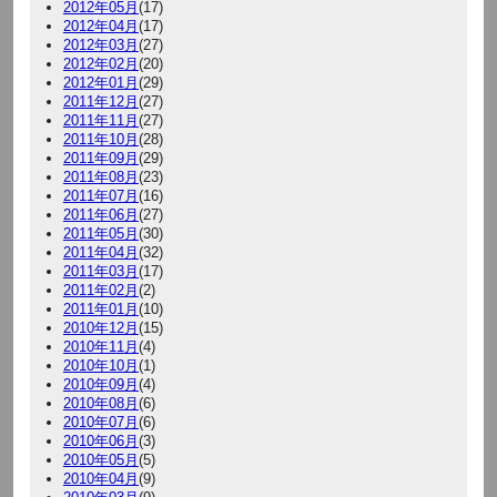
2012年05月
(17)
2012年04月
(17)
2012年03月
(27)
2012年02月
(20)
2012年01月
(29)
2011年12月
(27)
2011年11月
(27)
2011年10月
(28)
2011年09月
(29)
2011年08月
(23)
2011年07月
(16)
2011年06月
(27)
2011年05月
(30)
2011年04月
(32)
2011年03月
(17)
2011年02月
(2)
2011年01月
(10)
2010年12月
(15)
2010年11月
(4)
2010年10月
(1)
2010年09月
(4)
2010年08月
(6)
2010年07月
(6)
2010年06月
(3)
2010年05月
(5)
2010年04月
(9)