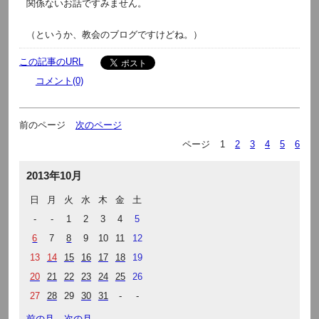
関係ないお話ですみません。
（というか、教会のブログですけどね。）
この記事のURL
コメント(0)
前のページ
次のページ
ページ
1
2
3
4
5
6
2013年10月
日
月
火
水
木
金
土
-
-
1
2
3
4
5
6
7
8
9
10
11
12
13
14
15
16
17
18
19
20
21
22
23
24
25
26
27
28
29
30
31
-
-
前の月
次の月