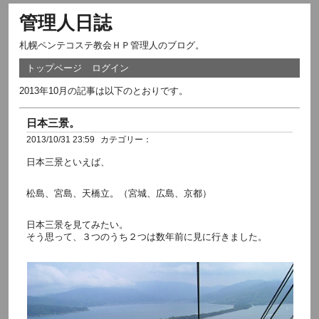
管理人日誌
札幌ペンテコステ教会ＨＰ管理人のブログ。
トップページ
ログイン
2013年10月の記事は以下のとおりです。
日本三景。
2013/10/31 23:59
カテゴリー：
日本三景といえば、
松島、宮島、天橋立。（宮城、広島、京都）
日本三景を見てみたい。
そう思って、３つのうち２つは数年前に見に行きました。