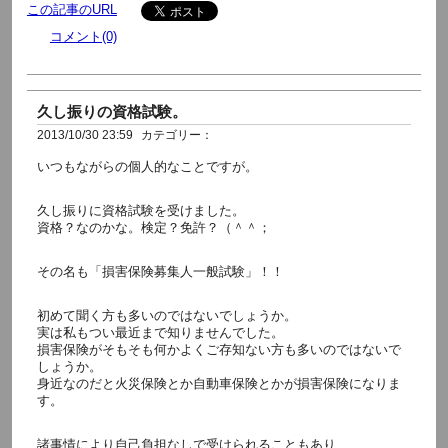
この記事のURL
コメント(0)
久し振りの資格試験。
2013/10/30 23:59
カテゴリー：
いつもながらの個人的なことですが。
久し振りに資格試験を受けました。
資格？なのかな。検定？免許？（＾＾；
その名も「損害保険募集人一般試験」！！
初めて聞く方も多いのではないでしょうか。
実は私もつい最近まで知りませんでした。
損害保険がそもそも何かよくご存知ない方も多いのではないで
しょうか。
身近なのだと火災保険とか自動車保険とかが損害保険になりま
す。
諸事情により自己負担なしで受けられることもあり、