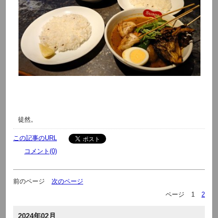
徒然。
この記事のURL
コメント(0)
前のページ
次のページ
ページ
1
2
2024年02月