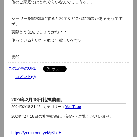
他のご家庭ではどれぐらいなんでしょうか。。
シャワーを節水型にすると水道＆ガス代に効果があるそうです
が、
実際どうなんでしょうかね？？
使っている方いたら教えて欲しいです♪
徒然。
この記事のURL
コメント(0)
2024年2月18日礼拝動画。
2024/02/18 21:42
カテゴリー：
You Tube
2024年2月18日の礼拝動画は下記からご覧くださいませ。
https://youtu.be/FyeMj6lb-lE