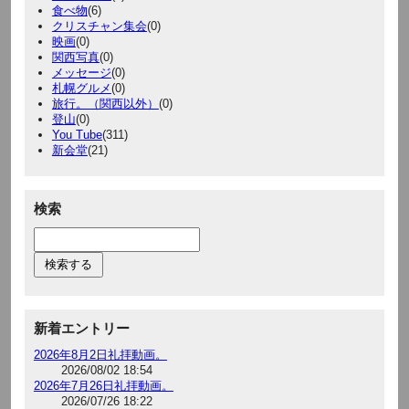
食べ物
(6)
クリスチャン集会
(0)
映画
(0)
関西写真
(0)
メッセージ
(0)
札幌グルメ
(0)
旅行。（関西以外）
(0)
登山
(0)
You Tube
(311)
新会堂
(21)
検索
新着エントリー
2026年8月2日礼拝動画。
2026/08/02 18:54
2026年7月26日礼拝動画。
2026/07/26 18:22