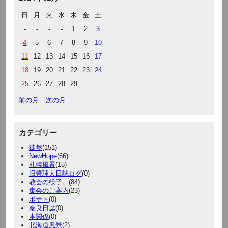
日
月
火
水
木
金
土
-
-
-
-
1
2
3
4
5
6
7
8
9
10
11
12
13
14
15
16
17
18
19
20
21
22
23
24
25
26
27
28
29
-
-
前の月
次の月
カテゴリー
徒然
(151)
NewHope
(66)
札幌風景
(15)
旧管理人日誌ログ
(0)
教会の様子。
(84)
集会のご案内
(23)
ポテト
(0)
奈良日誌
(0)
本関係
(0)
北海道風景
(2)