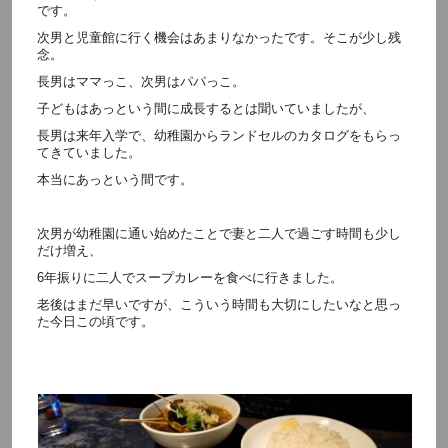
です。
次男と児童館に行く機会はあまりなかったです。そこが少し残
念。
長男はママっこ、次男はパパっこ。
子どもはあっという間に成長するとは聞いていましたが、
長男は来年入学で、幼稚園からランドセルのカタログをもらっ
てきていました。
本当にあっという間です。
次男が幼稚園に通い始めたことで妻と二人で過ごす時間も少し
だけ増え、
6年振りに二人でスープカレーを食べに行きました。
老後はまだ早いですが、こういう時間も大切にしたいなと思っ
た今日この頃です。