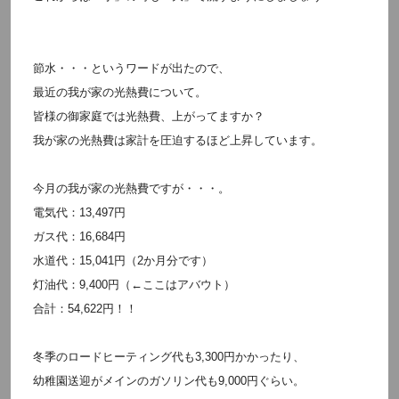
節水・・・というワードが出たので、
最近の我が家の光熱費について。
皆様の御家庭では光熱費、上がってますか？
我が家の光熱費は家計を圧迫するほど上昇しています。
今月の我が家の光熱費ですが・・・。
電気代：13,497円
ガス代：16,684円
水道代：15,041円（2か月分です）
灯油代：9,400円（←ここはアバウト）
合計：54,622円！！
冬季のロードヒーティング代も3,300円かかったり、
幼稚園送迎がメインのガソリン代も9,000円ぐらい。