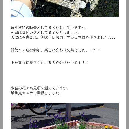
毎年秋に親睦会としてＢＢＱをしていますが、
今日はＧＰレクとしてＢＢＱをしました。
天候にも恵まれ、美味しいお肉とマシュマロを頂きましたよ♪♪
総勢１７名の参加。楽しい交わりの時でした。（＾＾
また春（初夏？！）にＢＢＱやりたいです！！
教会の花々も見頃を迎えています。
単焦点カメラで撮影しました。