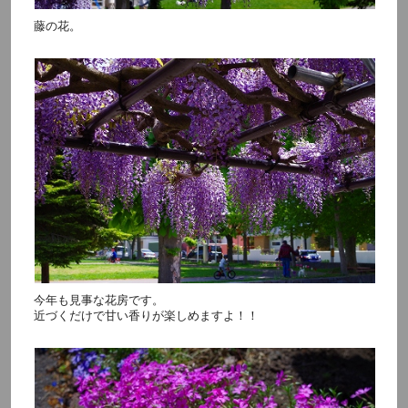
藤の花。
今年も見事な花房です。
近づくだけで甘い香りが楽しめますよ！！