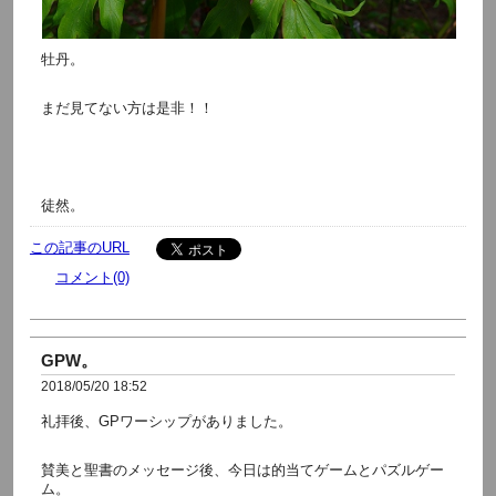
牡丹。
まだ見てない方は是非！！
徒然。
この記事のURL
コメント(0)
GPW。
2018/05/20 18:52
礼拝後、GPワーシップがありました。
賛美と聖書のメッセージ後、今日は的当てゲームとパズルゲー
ム。