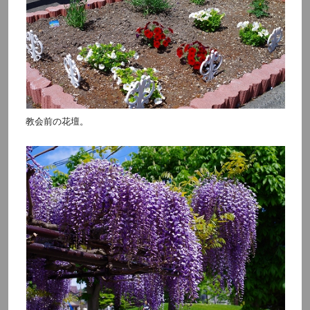
教会前の花壇。