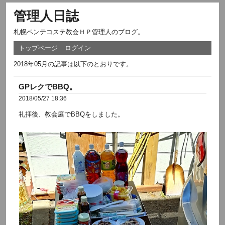
管理人日誌
札幌ペンテコステ教会ＨＰ管理人のブログ。
トップページ
ログイン
2018年05月の記事は以下のとおりです。
GPレクでBBQ。
2018/05/27 18:36
礼拝後、教会庭でBBQをしました。