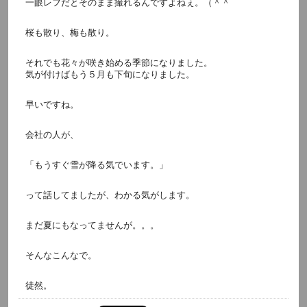
一眼レフだとそのまま撮れるんですよねぇ。（＾＾
桜も散り、梅も散り。
それでも花々が咲き始める季節になりました。
気が付けばもう５月も下旬になりました。
早いですね。
会社の人が、
「もうすぐ雪が降る気でいます。」
って話してましたが、わかる気がします。
まだ夏にもなってませんが。。。
そんなこんなで。
徒然。