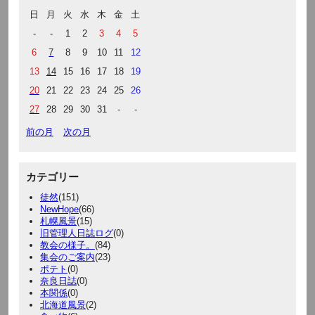
日
月
火
水
木
金
土
-
-
1
2
3
4
5
6
7
8
9
10
11
12
13
14
15
16
17
18
19
20
21
22
23
24
25
26
27
28
29
30
31
-
-
前の月
次の月
カテゴリー
徒然
(151)
NewHope
(66)
札幌風景
(15)
旧管理人日誌ログ
(0)
教会の様子。
(84)
集会のご案内
(23)
ポテト
(0)
奈良日誌
(0)
本関係
(0)
北海道風景
(2)