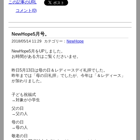
この記事のURL
コメント(0)
NewHope5月号。
2018/05/14 11:29
カテゴリー：
NewHope
NewHope5月をUPしました。
お時間がある方はご覧くださいませ。
昨日5月13日は母の日＆レディースデイ礼拝でした。
昨年までは「母の日礼拝」でしたが、今年は「＆レディース」
が加わりました。
子ども祝福式
→対象が小学生
父の日
→父の人
母の日
→母の人
敬老の日