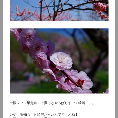
一眼レフ（単焦点）で撮るとやっぱりすごく綺麗。。。
いや、実物も十分綺麗だったんですけどね！！