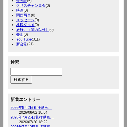
食べ物
(6)
クリスチャン集会
(0)
映画
(0)
関西写真
(0)
メッセージ
(0)
札幌グルメ
(0)
旅行。（関西以外）
(0)
登山
(0)
You Tube
(311)
新会堂
(21)
検索
新着エントリー
2026年8月2日礼拝動画。
2026/08/02 18:54
2026年7月26日礼拝動画。
2026/07/26 18:22
2026年7月19日礼拝動画。