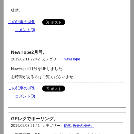
徒然。
この記事のURL
コメント(0)
NewHope2月号。
2019/02/11 22:42
カテゴリー：
NewHope
NewHope2月号をUPしました。
お時間がある方はご覧くださいませ。
この記事のURL
コメント(0)
GPレクでボーリング。
2019/02/08 21:41
カテゴリー：
徒然
,
教会の様子。