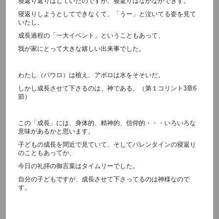
寝返り返りはしていたのですが、寝返りはなかなかできず。
寝返りしようとしてできなくて、「うー」と泣いてる姿を見て
いたし、
成長過程の「一大イベント」ということもあって、
我が家にとって大きな嬉しい出来事でした。
わたし（パウロ）は植え、アポロは水をそそいだ。
しかし成長させて下さるのは、神である。（第１コリント3章6
節）
この「成長」には、身体的、精神的、信仰的・・・いろいろな
意味があるかと思います。
子どもの成長を間近で見ていて、そしてバレンタインの寝返り
のこともあってか、
今日の礼拝の御言葉はタイムリーでした。
自分の子どもですが、成長させて下さってるのは神様なので
す。