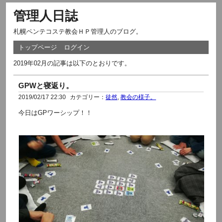
管理人日誌
札幌ペンテコステ教会ＨＰ管理人のブログ。
トップページ
ログイン
2019年02月の記事は以下のとおりです。
GPWと寝返り。
2019/02/17 22:30
カテゴリー：
徒然
,
教会の様子。
今日はGPワーシップ！！