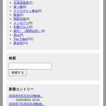
北海道風景
(2)
食べ物
(6)
クリスチャン集会
(0)
映画
(0)
関西写真
(0)
メッセージ
(0)
札幌グルメ
(0)
旅行。（関西以外）
(0)
登山
(0)
You Tube
(311)
新会堂
(21)
検索
新着エントリー
2026年8月2日礼拝動画。
2026/08/02 18:54
2026年7月26日礼拝動画。