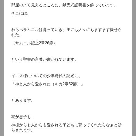
部屋のよく見えるところに、献児式証明書を飾っています。
そこには、
わらべサムエルは育っていき、主にも人々にもますます愛せら
れた。
（サムエル記上2章26節）
という聖書の言葉が書かれています。
イエス様についての少年時代の記述に、
「神と人から愛された（ルカ2章52節）」
とあります。
我が息子も、
神様からも人からも愛される子どもに育ってくれたらなぁと祈
らされます。