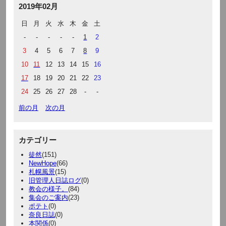
2019年02月
日
月
火
水
木
金
土
-
-
-
-
-
1
2
3
4
5
6
7
8
9
10
11
12
13
14
15
16
17
18
19
20
21
22
23
24
25
26
27
28
-
-
前の月
次の月
カテゴリー
徒然
(151)
NewHope
(66)
札幌風景
(15)
旧管理人日誌ログ
(0)
教会の様子。
(84)
集会のご案内
(23)
ポテト
(0)
奈良日誌
(0)
本関係
(0)