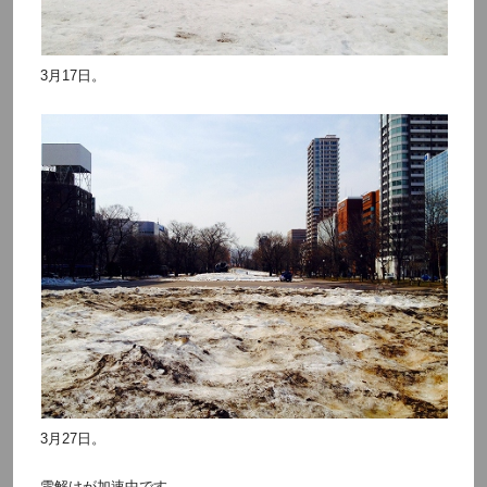
3月17日。
3月27日。
雪解けが加速中です。