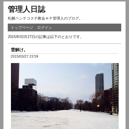
管理人日誌
札幌ペンテコステ教会ＨＰ管理人のブログ。
トップページ
ログイン
2015年03月27日の記事は以下のとおりです。
雪解け。
2015/03/27 23:59