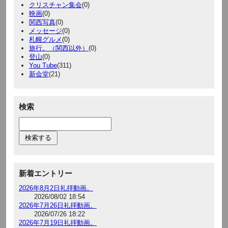
クリスチャン集会
(0)
映画
(0)
関西写真
(0)
メッセージ
(0)
札幌グルメ
(0)
旅行。（関西以外）
(0)
登山
(0)
You Tube
(311)
新会堂
(21)
検索
新着エントリー
2026年8月2日礼拝動画。
2026/08/02 18:54
2026年7月26日礼拝動画。
2026/07/26 18:22
2026年7月19日礼拝動画。