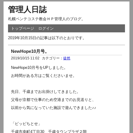
管理人日誌
札幌ペンテコステ教会ＨＰ管理人のブログ。
トップページ
ログイン
2019年10月15日の記事は以下のとおりです。
NewHope10月号。
2019/10/15 11:02
カテゴリー：
徒然
NewHope10月号をUPしました。
お時間がある方はご覧くださいませ。
先日、千歳までお出掛けしてきました。
父母が京都で仕事のため空港までのお見送りと、
以前から気になっていた施設で遊んできました♪♪
「ピッピちとせ」
千歳市幸町4丁目30 千歳タウンプラザ２階