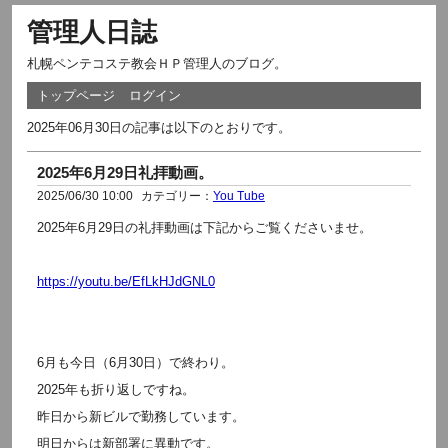
管理人日誌
札幌ペンテコステ教会ＨＰ管理人のブログ。
トップページ
ログイン
2025年06月30日の記事は以下のとおりです。
2025年6月29日礼拝動画。
2025/06/30 10:00
カテゴリー：
You Tube
2025年6月29日の礼拝動画は下記からご覧くださいませ。
https://youtu.be/EfLkHJdGNL0
6月も今日（6月30日）で終わり。
2025年も折り返しですね。
昨日から新ビルで勤務しています。
明日からは新部署に異動です。