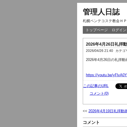
管理人日誌
札幌ペンテコステ教会ＨＰ
トップページ
ログイン
2026年4月26日礼拝
2026/04/26 21:40
カテゴ
2026年4月26日の礼
https://youtu.be/yFlvA0
この記事のURL
コメント(0)
2026年4月19日礼拝動
コメント