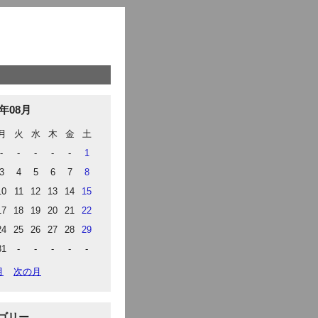
6年08月
月
火
水
木
金
土
-
-
-
-
-
1
3
4
5
6
7
8
10
11
12
13
14
15
17
18
19
20
21
22
24
25
26
27
28
29
31
-
-
-
-
-
月
次の月
ゴリー