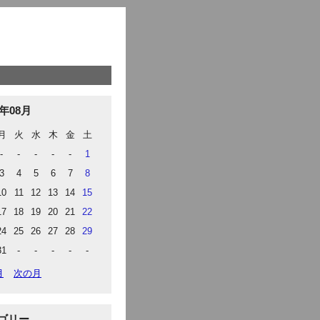
6年08月
月
火
水
木
金
土
-
-
-
-
-
1
3
4
5
6
7
8
10
11
12
13
14
15
17
18
19
20
21
22
24
25
26
27
28
29
31
-
-
-
-
-
月
次の月
ゴリー