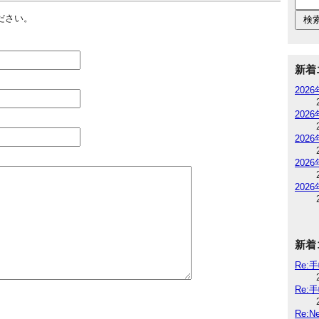
ださい。
新着
202
202
202
202
202
新着
Re:
Re:
Re: