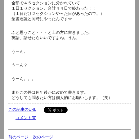
全部で４５セクションに分かれていて、
１日１セクション、合計４４日で終わった！！
（１日だけ２セクションやった日があったので。）
聖書通読と同時にやったんです☆
ふと思うこと・・・と上の方に書きました。
英語、話せたらいいですよね。うん。
うーん。
うーん？
うーん。。。
またこの件は何年後かに改めて書きます。
どうしても聞きたい方は個人的にお願いします。（笑）
この記事のURL
コメント(0)
前のページ
次のページ