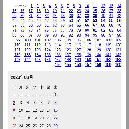
ページ
1
2
3
4
5
6
7
8
9
10
11
12
13
14
15
16
17
18
19
20
21
22
23
24
25
26
27
28
29
30
31
32
33
34
35
36
37
38
39
40
41
42
43
44
45
46
47
48
49
50
51
52
53
54
55
56
57
58
59
60
61
62
63
64
65
66
67
68
69
70
71
72
73
74
75
76
77
78
79
80
81
82
83
84
85
86
87
88
89
90
91
92
93
94
95
96
97
98
99
100
101
102
103
104
105
106
107
108
109
110
111
112
113
114
115
116
117
118
119
120
121
122
123
124
125
126
127
128
129
130
131
132
133
134
135
136
137
138
139
140
141
142
143
144
145
146
147
148
149
150
151
152
153
154
155
156
157
158
159
160
2026年08月
日
月
火
水
木
金
土
-
-
-
-
-
-
1
2
3
4
5
6
7
8
9
10
11
12
13
14
15
16
17
18
19
20
21
22
23
24
25
26
27
28
29