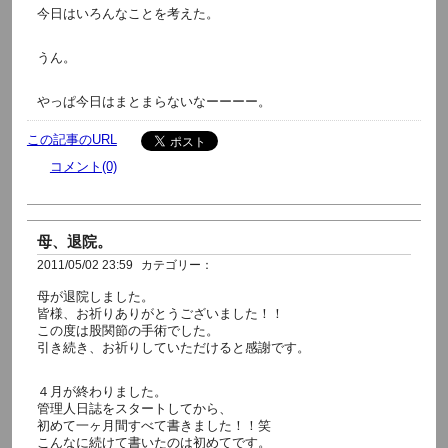
今日はいろんなことを考えた。
うん。
やっぱ今日はまとまらないなーーーー。
この記事のURL
コメント(0)
母、退院。
2011/05/02 23:59
カテゴリー：
母が退院しました。
皆様、お祈りありがとうございました！！
この度は股関節の手術でした。
引き続き、お祈りしていただけると感謝です。
４月が終わりました。
管理人日誌をスタートしてから、
初めて一ヶ月間すべて書きました！！笑
こんなに続けて書いたのは初めてです。