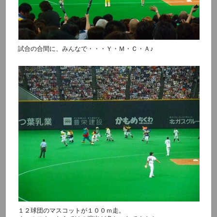
試合の合間に、みんなで・・・Ｙ・Ｍ・Ｃ・Ａ♪
１２球団のマスコットが１００ｍ走。