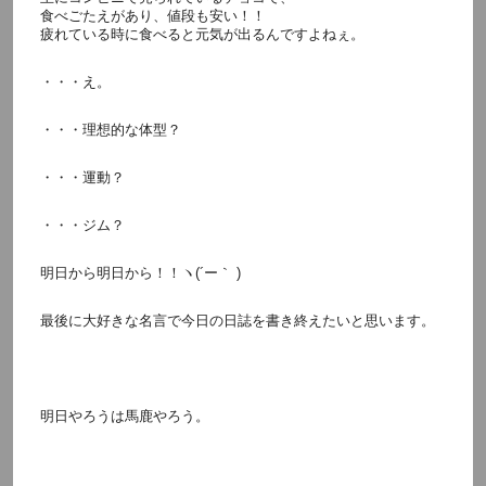
食べごたえがあり、値段も安い！！
疲れている時に食べると元気が出るんですよねぇ。
・・・え。
・・・理想的な体型？
・・・運動？
・・・ジム？
明日から明日から！！ヽ(´ー｀ )
最後に大好きな名言で今日の日誌を書き終えたいと思います。
明日やろうは馬鹿やろう。