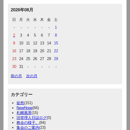
2026年08月
日
月
火
水
木
金
土
-
-
-
-
-
-
1
2
3
4
5
6
7
8
9
10
11
12
13
14
15
16
17
18
19
20
21
22
23
24
25
26
27
28
29
30
31
-
-
-
-
-
前の月
次の月
カテゴリー
徒然
(151)
NewHope
(66)
札幌風景
(15)
旧管理人日誌ログ
(0)
教会の様子。
(84)
集会のご案内
(23)