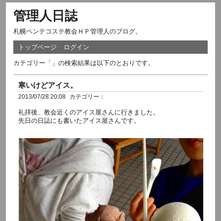
管理人日誌
札幌ペンテコステ教会ＨＰ管理人のブログ。
トップページ
ログイン
カテゴリー「」の検索結果は以下のとおりです。
寒いけどアイス。
2013/07/28 20:08
カテゴリー：
礼拝後、教会近くのアイス屋さんに行きました。
先日の日誌にも書いたアイス屋さんです。