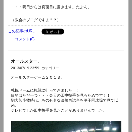
・・・明日からは真面目に書きます。たぶん。
（教会のブログですよ？？）
この記事のURL
コメント(0)
オールスター。
2013/07/19 23:59
カテゴリー：
オールスターゲーム２０１３。
札幌ドームに観戦に行ってきました！！
目的はただ一つ・・・楽天の田中投手を見るためです！！
駒大苫小牧時代、あの有名な決勝再試合を甲子園球場で見て以
来、
テレビでしか田中投手を見たことがありませんでした。