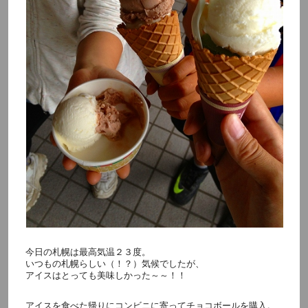
今日の札幌は最高気温２３度。
いつもの札幌らしい（！？）気候でしたが、
アイスはとっても美味しかった～～！！
アイスを食べた帰りにコンビニに寄ってチョコボールを購入。