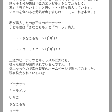
甥っ子１号が先日「金のエンゼル」を当てたらしく、
私も「当てたい！！」と思い・・・時々購入しています。
チョコを食べると元気が出ますしね！！（←これは本当。）
私が購入したのは王道のピーナッツ！！
子ども達は「きなこもち」と「コーラ」購入。
・・・・きなこもち！？Σ(ﾟДﾟ)！
・・・・コーラ！？！？Σ(ﾟДﾟ)！！
王道のピーナッツとキャラメル以外にも、
様々な種類が発売されているんですね！！
気になったので森永製菓のホームページで調べてみました。
現在発売されているのは、
ピーナッツ
キャラメル
いちご
きなこもち
コーラ