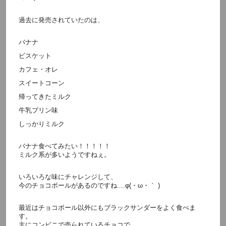
過去に発売されていたのは、
バナナ
ビスケット
カフェ・オレ
スイートコーン
帰ってきたミルク
牛乳プリン味
しっかりミルク
バナナ食べてみたい！！！！！
ミルク系が多いようですねぇ。
いろいろな味にチャレンジして、
今のチョコボールがあるのですね....φ(・ω・｀ )
最近はチョコボール以外にもブラックサンダーをよく食べま
す。
主にコンビニで売られているチョコで、