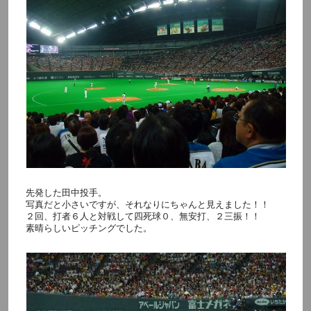
先発した田中投手。
写真だと小さいですが、それなりにちゃんと見えました！！
２回、打者６人と対戦して四死球０、無安打、２三振！！
素晴らしいピッチングでした。