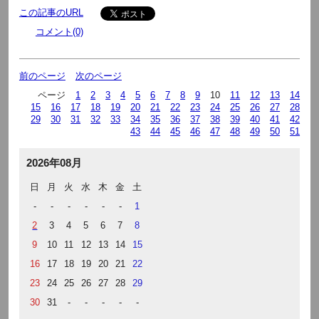
この記事のURL
コメント(0)
前のページ
次のページ
ページ
1
2
3
4
5
6
7
8
9
10
11
12
13
14
15
16
17
18
19
20
21
22
23
24
25
26
27
28
29
30
31
32
33
34
35
36
37
38
39
40
41
42
43
44
45
46
47
48
49
50
51
2026年08月
日
月
火
水
木
金
土
-
-
-
-
-
-
1
2
3
4
5
6
7
8
9
10
11
12
13
14
15
16
17
18
19
20
21
22
23
24
25
26
27
28
29
30
31
-
-
-
-
-