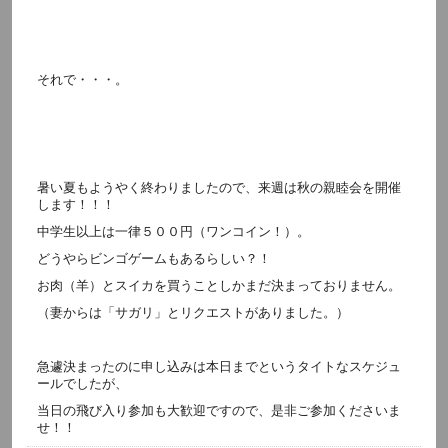
それで・・・。
暑い夏もようやく終わりましたので、来週は秋の親睦会を開催
します！！！
中学生以上は一律５００円（ワンコイン！）。
どうやらビンゴゲームもあるらしい？！
お肉（羊）とスイカを買うことしかまだ決まっておりません。
（妻からは「サガリ」とリクエストがありました。）
急遽決まったのに申し込みは本日までというタイトなスケジュ
ールでしたが、
当日の飛び入り参加も大歓迎ですので、是非ご参加くださいま
せ！！