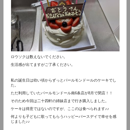
ロウソクは数えないでください。
生活感が出てますがご了承ください。
私の誕生日は幼い頃からずっとパールモンドールのケーキでし
た。
ただ利用していたパールモンドール南6条店が8月で閉店！！
そのため今回は二十四軒の姉妹店まで行き購入しました。
ケーキは得意ではないのですが、ここのは食べられます♪♪
何よりも子どもに歌ってもらうハッピーバースデイで幸せを感
じました♪♪